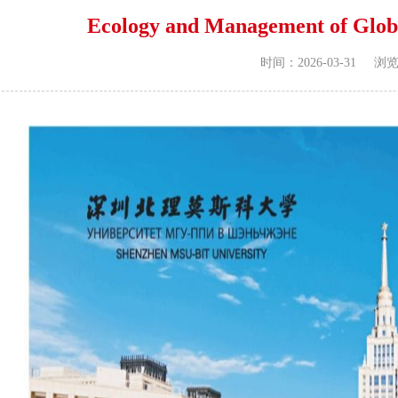
Ecology and Management of Glob
浏
时间：2026-03-31