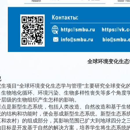
全球环境变化生态
况
究生项目“全球环境变化生态学与管理”主要研究全球变化
、生物地化循环、环境污染、生物多样性丧失等多个角度
个层级的生物组织产生怎样的影响。
重点是新型生态系统，包括人类改造、自然改造和基于生
统的结构和功能时，便会形成新型生态系统。新型生态系
区和农村）的组成部分，其影响范围已扩大到地球四分之
的目标是开发基于自然的解决方案，培养学生将生态系统