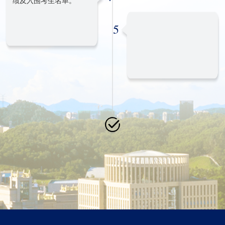
绩及入围考生名单。
5