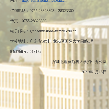
网址：
http://admission.smbu.edu.cn
咨询电话：0755-28323398、28323360
传真：0755-28323398
电子邮箱：gradadmissions@smbu.edu.cn
学校地址：广东省深圳市龙岗区国际大学园路1号
邮政编码：518172
深圳北理莫斯科大学招生办公室
2021年1月15日