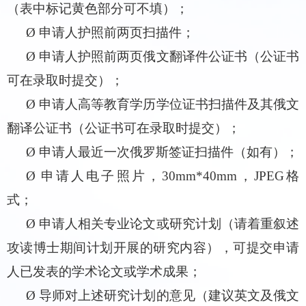
（表中标记黄色部分可不填）；
Ø
申请人护照前两页扫描件；
Ø
申请人护照前两页俄文翻译件公证书（公证书
可在录取时提交）；
Ø
申请人高等教育学历学位证书扫描件及其俄文
翻译公证书（公证书可在录取时提交）；
Ø
申请人最近一次俄罗斯签证扫描件（如有）；
Ø
申请人电子照片，
30mm*40mm
，
JPEG
格
式；
Ø
申请人相关专业论文或研究计划（请着重叙述
攻读博士期间计划开展的研究内容），可提交申请
人已发表的学术论文或学术成果；
Ø
导师对上述研究计划的意见（建议英文及俄文