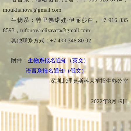
∙
moukhanova@gmail.com
生物系：
特里佛诺娃
伊丽莎白，
+7 916 835
∙
8593
，
trifonova.elizaveta@gmail.com
其他联系方式：+7 499 348 80 02
附件：
生物系报名通知（英文）
语言系报名通知（俄文）
深圳北理莫斯科大学招生办公室
2022年8月19日