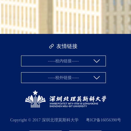
友情链接
-----校内链接-----
-----校外链接-----
Copyright © 2017 深圳北理莫斯科大学
粤ICP备16056390号