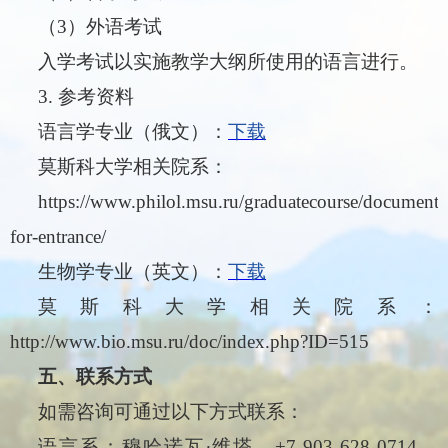
（
3
）外语考试
入学考试以实施教学大纲所使用的语言进行。
3.
参考资料
语言学专业（俄文）：
下载
莫斯科大学相关院系：
https://www.philol.msu.ru/graduatecourse/documents
for-entrance/
生物学专业（英文）：
下载
莫斯科大学相关院系：
http://www.bio.msu.ru/doc/index.php?ID=515
五、
联系方式
如需咨询可通过以下方式联系：
语
言
系
：穆哈诺瓦
维塔，
+7 903 628 0714
，