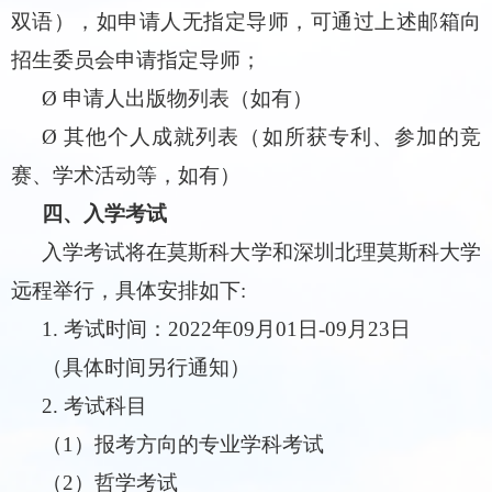
双语），如申请人无指定导师，可通过上述邮箱向
招生委员会申请指定导师；
Ø
申请人出版物列表（如有）
Ø
其他个人成就列表（如所获专利、参加的竞
赛、学术活动等，如有）
四、
入学考试
入学考试将在莫斯科大学和深圳北理莫斯科大学
远程举行，具体安排如下
:
1.
考试时间：
202
2
年
09
月
01
日
-09
月
23
日
（具体时间另行通知）
2.
考试科目
（
1
）报考方向的专业学科考试
（
2
）哲学考试