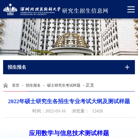
招生报名
-
-
-
正文
首页
招生报名
硕士研究生考试样题
2022年硕士研究生各招生专业考试大纲及测试样题
浏览量：
时间：2022-03-16
12426
应用数学与信息技术测试样题